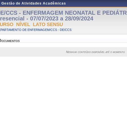
e Gestão de Atividades Acadêmicas
E/CCS - ENFERMAGEM NEONATAL E PEDIÁTRI
resencial - 07/07/2023 a 28/09/2024
URSO NÍVEL LATO SENSU
EPARTAMENTO DE ENFERMAGEM/CCS - DE/CCS
Documentos
Nenhum conteúdo disponível até o momento