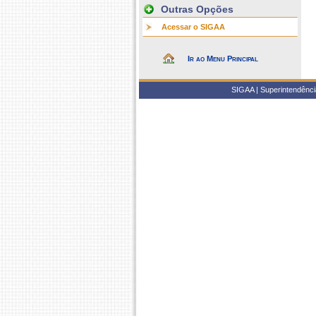
Outras Opções
Acessar o SIGAA
Ir ao Menu Principal
SIGAA | Superintendência