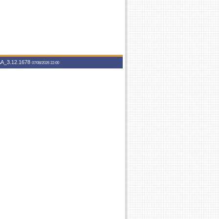
A_3.12.1678
07/08/2026 22:00