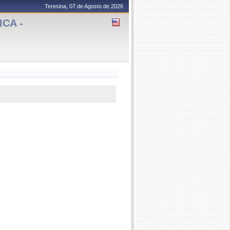
Teresina, 07 de Agosto de 2026
CA -