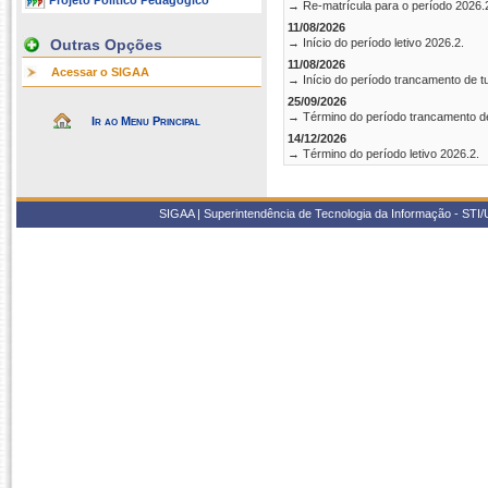
Projeto Político Pedagógico
→ Re-matrícula para o período 2026.
11/08/2026
Outras Opções
→ Início do período letivo 2026.2.
11/08/2026
Acessar o SIGAA
→ Início do período trancamento de t
25/09/2026
→ Término do período trancamento d
Ir ao Menu Principal
14/12/2026
→ Término do período letivo 2026.2.
SIGAA | Superintendência de Tecnologia da Informação - STI/UF