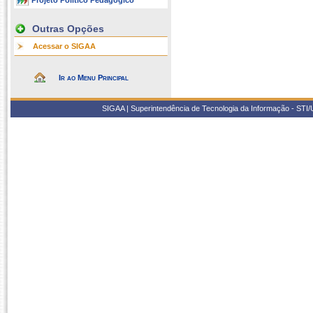
Projeto Político Pedagógico
Outras Opções
Acessar o SIGAA
Ir ao Menu Principal
SIGAA | Superintendência de Tecnologia da Informação - STI/UF