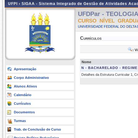
UFPI ›
SIGAA - Sistema Integrado de Gestão de Atividades Ac
UFDPar - TEOLOGIA -
CURSO NÍVEL GRADU
UNIVERSIDADE FEDERAL DO DELTA D
Currículos
: V
Nome
N - BACHARELADO - REGIME
Apresentação
Detalhes da Estrutura Curricular 1, 
Corpo Administrativo
Alunos Ativos
Calendário
Currículos
Documentos
Turmas
Trab. de Conclusão de Curso