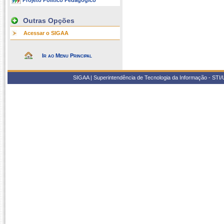
Projeto Político Pedagógico
Outras Opções
Acessar o SIGAA
Ir ao Menu Principal
SIGAA | Superintendência de Tecnologia da Informação - STI/UF