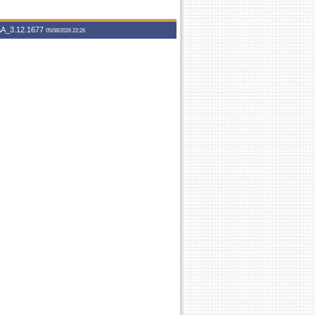
A_3.12.1677
05/08/2026 22:26