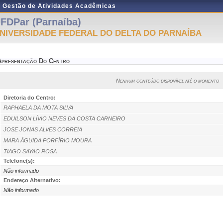
e Gestão de Atividades Acadêmicas
FDPar (Parnaíba)
NIVERSIDADE FEDERAL DO DELTA DO PARNAÍBA
Apresentação Do Centro
Nenhum conteúdo disponível até o momento
Diretoria do Centro:
RAPHAELA DA MOTA SILVA
EDUILSON LÍVIO NEVES DA COSTA CARNEIRO
JOSE JONAS ALVES CORREIA
MARA ÁGUIDA PORFÍRIO MOURA
TIAGO SAYAO ROSA
Telefone(s):
Não informado
Endereço Alternativo:
Não informado