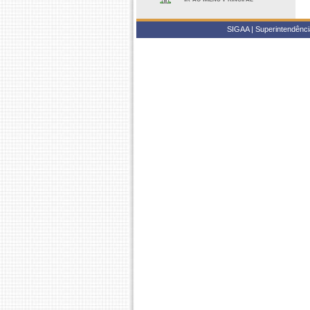
SIGAA | Superintendência