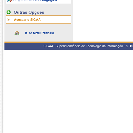
Projeto Político Pedagógico
Outras Opções
Acessar o SIGAA
Ir ao Menu Principal
SIGAA | Superintendência de Tecnologia da Informação - STI/UF