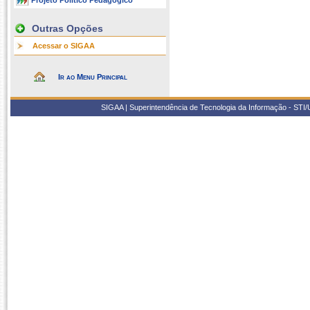
Projeto Político Pedagógico
Outras Opções
Acessar o SIGAA
Ir ao Menu Principal
SIGAA | Superintendência de Tecnologia da Informação - STI/UF