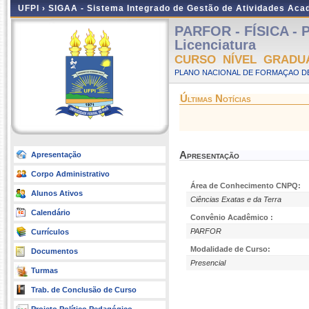
UFPI ›
SIGAA - Sistema Integrado de Gestão de Atividades Ac
PARFOR - FÍSICA - P
Licenciatura
CURSO NÍVEL GRADU
PLANO NACIONAL DE FORMAÇAO DE
Últimas Notícias
Apresentação
Apresentação
Corpo Administrativo
Área de Conhecimento CNPQ:
Alunos Ativos
Ciências Exatas e da Terra
Calendário
Convênio Acadêmico :
PARFOR
Currículos
Modalidade de Curso:
Documentos
Presencial
Turmas
Trab. de Conclusão de Curso