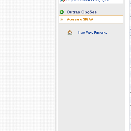
Projeto Político Pedagógico
Outras Opções
Acessar o SIGAA
Ir ao Menu Principal