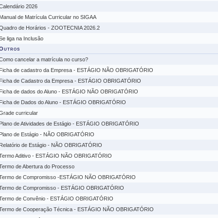
Calendário 2026
Manual de Matrícula Curricular no SIGAA
Quadro de Horários - ZOOTECNIA 2026.2
Se liga na Inclusão
Outros
Como cancelar a matrícula no curso?
Ficha de cadastro da Empresa - ESTÁGIO NÃO OBRIGATÓRIO
Ficha de Cadastro da Empresa - ESTÁGIO OBRIGATÓRIO
Ficha de dados do Aluno - ESTÁGIO NÃO OBRIGATÓRIO
Ficha de Dados do Aluno - ESTÁGIO OBRIGATÓRIO
Grade curricular
Plano de Atividades de Estágio - ESTÁGIO OBRIGATÓRIO
Plano de Estágio - NÃO OBRIGATÓRIO
Relatório de Estágio - NÃO OBRIGATÓRIO
Termo Aditivo - ESTÁGIO NÃO OBRIGATÓRIO
Termo de Abertura do Processo
Termo de Compromisso -ESTÁGIO NÃO OBRIGATÓRIO
Termo de Compromisso - ESTÁGIO OBRIGATÓRIO
Termo de Convênio - ESTÁGIO OBRIGATÓRIO
Termo de Cooperação Técnica - ESTÁGIO NÃO OBRIGATÓRIO