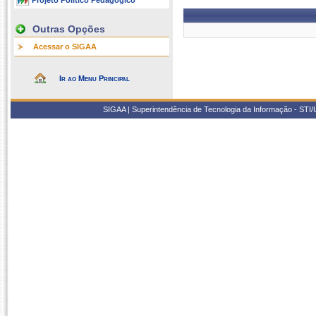
Projeto Político Pedagógico
Outras Opções
Acessar o SIGAA
Ir ao Menu Principal
SIGAA | Superintendência de Tecnologia da Informação - STI/UF