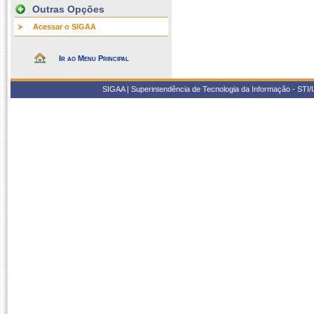
Outras Opções
Acessar o SIGAA
Ir ao Menu Principal
SIGAA | Superintendência de Tecnologia da Informação - STI/UF