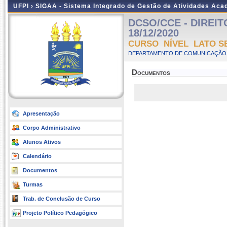
UFPI ›
SIGAA - Sistema Integrado de Gestão de Atividades Ac
DCSO/CCE - DIREITO 
18/12/2020
CURSO NÍVEL LATO S
DEPARTAMENTO DE COMUNICAÇÃO 
Documentos
Apresentação
Corpo Administrativo
Alunos Ativos
Calendário
Documentos
Turmas
Trab. de Conclusão de Curso
Projeto Político Pedagógico