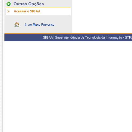
Outras Opções
Acessar o SIGAA
Ir ao Menu Principal
SIGAA | Superintendência de Tecnologia da Informação - STI/UF