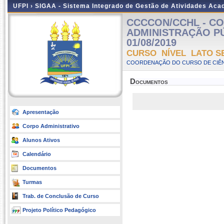
UFPI ›
SIGAA - Sistema Integrado de Gestão de Atividades Ac
CCCCON/CCHL - CO
ADMINISTRAÇÃO PÚBL
01/08/2019
CURSO NÍVEL LATO S
COORDENAÇÃO DO CURSO DE CIÊN
Documentos
Apresentação
Corpo Administrativo
Alunos Ativos
Calendário
Documentos
Turmas
Trab. de Conclusão de Curso
Projeto Político Pedagógico