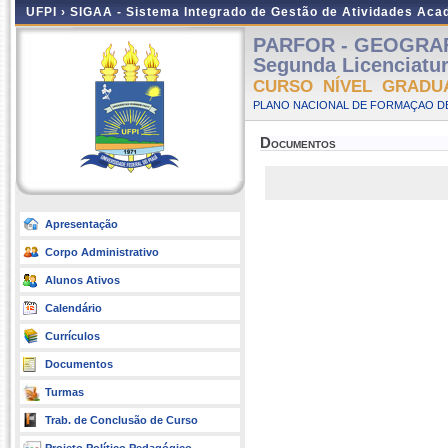
UFPI ›
SIGAA - Sistema Integrado de Gestão de Atividades Ac
PARFOR - GEOGRAFIA
Segunda Licenciatu
CURSO NÍVEL GRADU
PLANO NACIONAL DE FORMAÇAO DE
Documentos
Apresentação
Corpo Administrativo
Alunos Ativos
Calendário
Currículos
Documentos
Turmas
Trab. de Conclusão de Curso