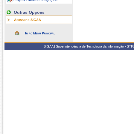
Projeto Político Pedagógico
Outras Opções
Acessar o SIGAA
Ir ao Menu Principal
SIGAA | Superintendência de Tecnologia da Informação - STI/UF