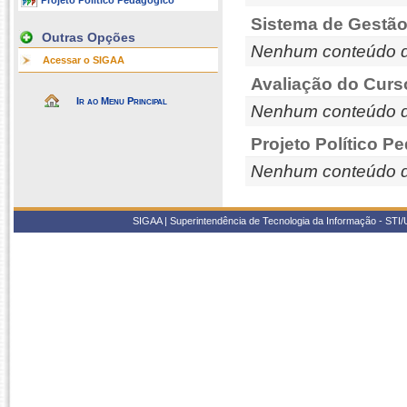
Projeto Político Pedagógico
Sistema de Gestão
Outras Opções
Nenhum conteúdo d
Acessar o SIGAA
Avaliação do Curs
Ir ao Menu Principal
Nenhum conteúdo d
Projeto Político P
Nenhum conteúdo d
SIGAA | Superintendência de Tecnologia da Informação - STI/UF