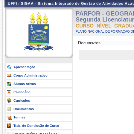
UFPI ›
SIGAA - Sistema Integrado de Gestão de Atividades Ac
PARFOR - GEOGRAFIA
Segunda Licenciatu
CURSO NÍVEL GRADU
PLANO NACIONAL DE FORMAÇAO DE
Documentos
Apresentação
Corpo Administrativo
Alunos Ativos
Calendário
Currículos
Documentos
Turmas
Trab. de Conclusão de Curso