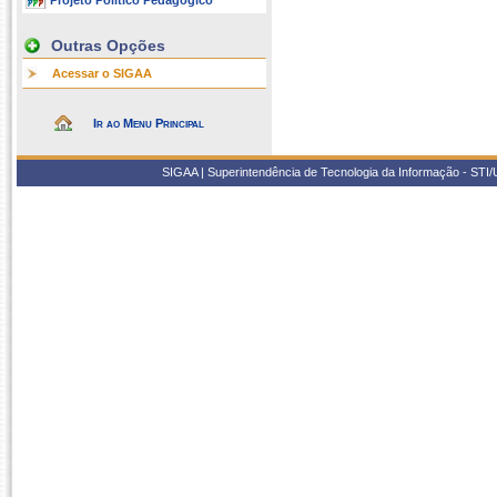
Projeto Político Pedagógico
Outras Opções
Acessar o SIGAA
Ir ao Menu Principal
SIGAA | Superintendência de Tecnologia da Informação - STI/UF