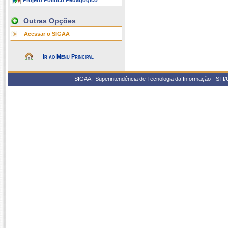
Projeto Político Pedagógico
Outras Opções
Acessar o SIGAA
Ir ao Menu Principal
SIGAA | Superintendência de Tecnologia da Informação - STI/UF