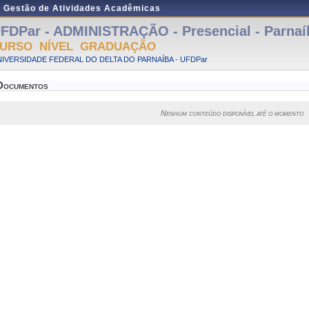
e Gestão de Atividades Acadêmicas
FDPar - ADMINISTRAÇÃO - Presencial - Parnaí
URSO NÍVEL GRADUAÇÃO
IVERSIDADE FEDERAL DO DELTA DO PARNAÍBA - UFDPar
Documentos
Nenhum conteúdo disponível até o momento