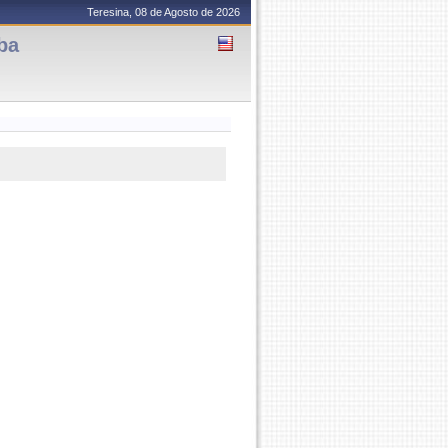
Teresina, 08 de Agosto de 2026
ba