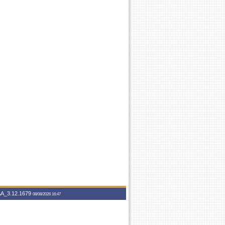
A_3.12.1679
08/08/2026 16:47