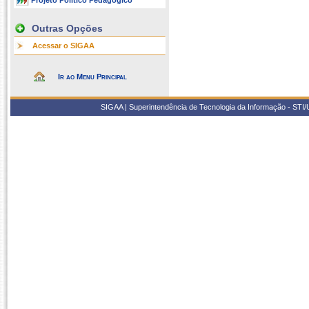
Projeto Político Pedagógico
Outras Opções
Acessar o SIGAA
Ir ao Menu Principal
SIGAA | Superintendência de Tecnologia da Informação - STI/UF