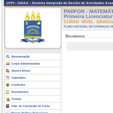
UFPI ›
SIGAA - Sistema Integrado de Gestão de Atividades Ac
PARFOR - MATEMÁTIC
Primeira Licenciatu
CURSO NÍVEL GRADU
PLANO NACIONAL DE FORMAÇAO DE
Documentos
Apresentação
Corpo Administrativo
Alunos Ativos
Calendário
Currículos
Documentos
Turmas
Trab. de Conclusão de Curso