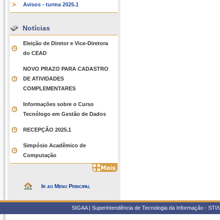
Avisos - turma 2025.1
Notícias
Eleição de Diretor e Vice-Diretora
do CEAD
NOVO PRAZO PARA CADASTRO
DE ATIVIDADES
COMPLEMENTARES
Informações sobre o Curso
Tecnólogo em Gestão de Dados
RECEPÇÃO 2025.1
Simpósio Acadêmico de
Computação
Ir ao Menu Principal
SIGAA | Superintendência de Tecnologia da Informação - STI/UF