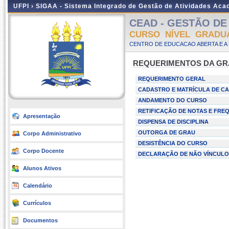
UFPI ›
SIGAA - Sistema Integrado de Gestão de Atividades Ac
CEAD - GESTÃO DE D
CURSO NÍVEL GRADU
CENTRO DE EDUCACAO ABERTA E A 
REQUERIMENTOS DA G
REQUERIMENTO GERAL
CADASTRO E MATRÍCULA DE CA
ANDAMENTO DO CURSO
RETIFICAÇÃO DE NOTAS E FRE
Apresentação
DISPENSA DE DISCIPLINA
OUTORGA DE GRAU
Corpo Administrativo
DESISTÊNCIA DO CURSO
Corpo Docente
DECLARAÇÃO DE NÃO VÍNCULO
Alunos Ativos
Calendário
Currículos
Documentos