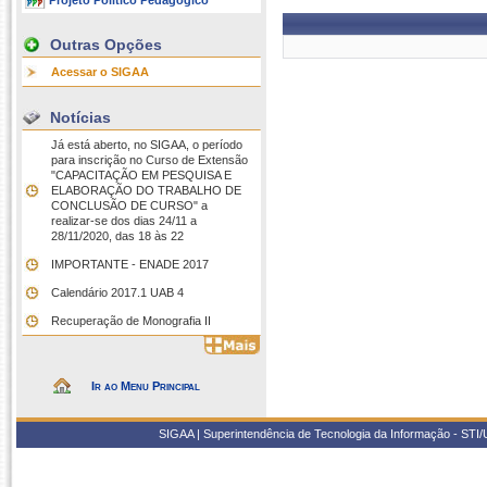
Projeto Político Pedagógico
Outras Opções
Acessar o SIGAA
Notícias
Já está aberto, no SIGAA, o período
para inscrição no Curso de Extensão
"CAPACITAÇÃO EM PESQUISA E
ELABORAÇÃO DO TRABALHO DE
CONCLUSÃO DE CURSO" a
realizar-se dos dias 24/11 a
28/11/2020, das 18 às 22
IMPORTANTE - ENADE 2017
Calendário 2017.1 UAB 4
Recuperação de Monografia II
Ir ao Menu Principal
SIGAA | Superintendência de Tecnologia da Informação - STI/UF