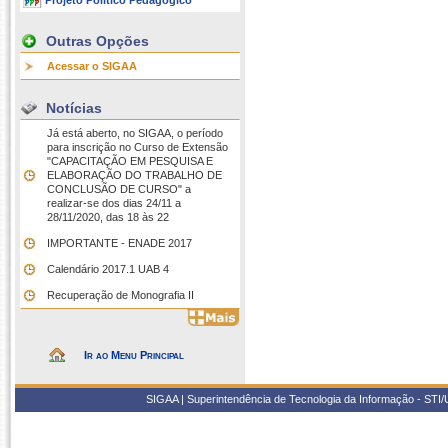
Projeto Político Pedagógico
Outras Opções
Acessar o SIGAA
Notícias
Já está aberto, no SIGAA, o período
para inscrição no Curso de Extensão
"CAPACITAÇÃO EM PESQUISA E
ELABORAÇÃO DO TRABALHO DE
CONCLUSÃO DE CURSO" a
realizar-se dos dias 24/11 a
28/11/2020, das 18 às 22
IMPORTANTE - ENADE 2017
Calendário 2017.1 UAB 4
Recuperação de Monografia II
Ir ao Menu Principal
SIGAA | Superintendência de Tecnologia da Informação - STI/UF