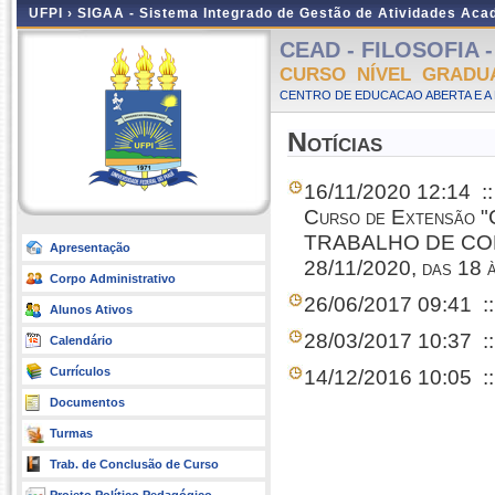
UFPI ›
SIGAA - Sistema Integrado de Gestão de Atividades Ac
CEAD - FILOSOFIA - 
CURSO NÍVEL GRADU
CENTRO DE EDUCACAO ABERTA E A 
Notícias
16/11/2020 12:14
::
Curso de Extens
TRABALHO DE CONCL
Apresentação
28/11/2020, das 18 
Corpo Administrativo
26/06/2017 09:41
:
Alunos Ativos
28/03/2017 10:37
:
Calendário
Currículos
14/12/2016 10:05
:
Documentos
Turmas
Trab. de Conclusão de Curso