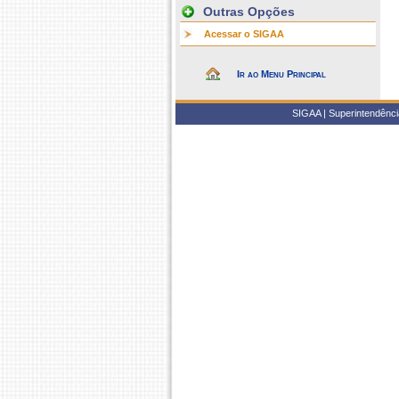
Outras Opções
Acessar o SIGAA
Ir ao Menu Principal
SIGAA | Superintendência