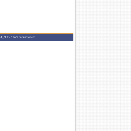
A_3.12.1679
08/08/2026 04:27