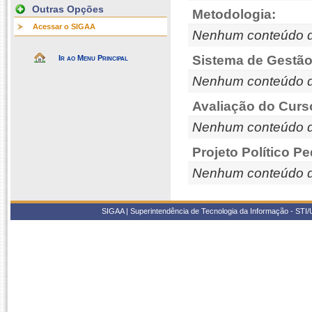
Outras Opções
Metodologia:
Acessar o SIGAA
Nenhum conteúdo d
Sistema de Gestão
Ir ao Menu Principal
Nenhum conteúdo d
Avaliação do Curs
Nenhum conteúdo d
Projeto Político P
Nenhum conteúdo d
SIGAA | Superintendência de Tecnologia da Informação - STI/UF