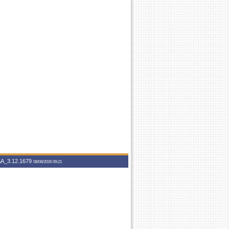
A_3.12.1679
08/08/2026 09:21