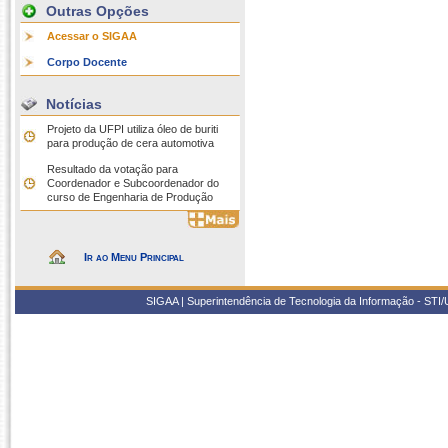
Outras Opções
Acessar o SIGAA
Corpo Docente
Notícias
Projeto da UFPI utiliza óleo de buriti
para produção de cera automotiva
Resultado da votação para
Coordenador e Subcoordenador do
curso de Engenharia de Produção
Ir ao Menu Principal
SIGAA | Superintendência de Tecnologia da Informação - STI/UF