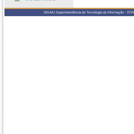
SIGAA | Superintendência de Tecnologia da Informação - STI/UF