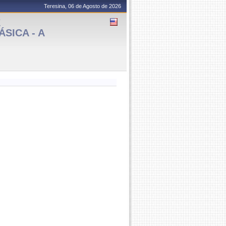
Teresina, 06 de Agosto de 2026
E
SICA - A