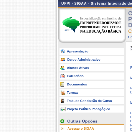
UFPI ›
SIGAA - Sistema Integrado d
C
P
D
C
CH
Apresentação
Corpo Administrativo
P
Alunos Ativos
Calendário
M
Documentos
M
D
Turmas
Trab. de Conclusão de Curso
M
Projeto Político Pedagógico
D
D
Outras Opções
D
P
Acessar o SIGAA
D