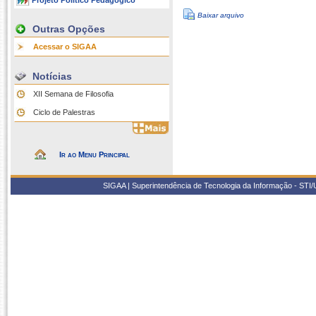
Projeto Político Pedagógico
Baixar arquivo
Outras Opções
Acessar o SIGAA
Notícias
XII Semana de Filosofia
Ciclo de Palestras
Ir ao Menu Principal
SIGAA | Superintendência de Tecnologia da Informação - STI/UF