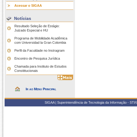
Acessar o SIGAA
Notícias
Resultado Seleção de Estágio:
Juizado Especial e HU
Programa de Mobilidade Acadêmica
com Universidad la Gran Colombia
Perfil da Faculdade no Instragram
Encontro de Pesquisa Jurídica
Chamada para Instituto de Estudos
Constittucionais
Ir ao Menu Principal
SIGAA | Superintendência de Tecnologia da Informação - STI/UF