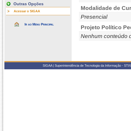
Outras Opções
Modalidade de Cur
Acessar o SIGAA
Presencial
Ir ao Menu Principal
Projeto Político P
Nenhum conteúdo d
SIGAA | Superintendência de Tecnologia da Informação - STI/UF