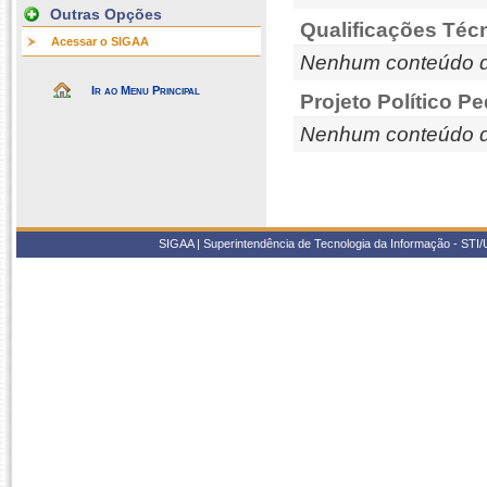
Outras Opções
Qualificações Téc
Acessar o SIGAA
Nenhum conteúdo d
Ir ao Menu Principal
Projeto Político P
Nenhum conteúdo d
SIGAA | Superintendência de Tecnologia da Informação - STI/UF