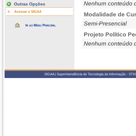
Nenhum conteúdo d
Outras Opções
Acessar o SIGAA
Modalidade de Cur
Semi-Presencial
Ir ao Menu Principal
Projeto Político P
Nenhum conteúdo d
SIGAA | Superintendência de Tecnologia da Informação - STI/UF