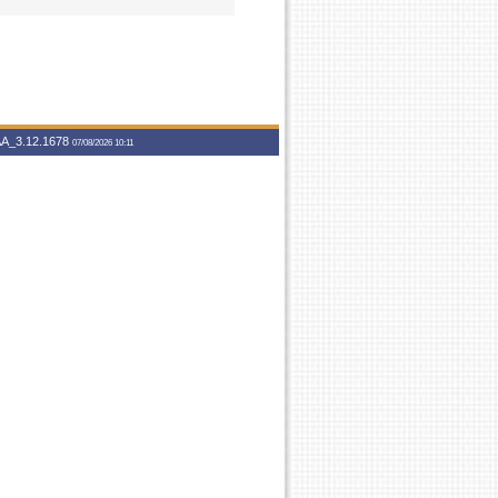
A_3.12.1678
07/08/2026 10:11