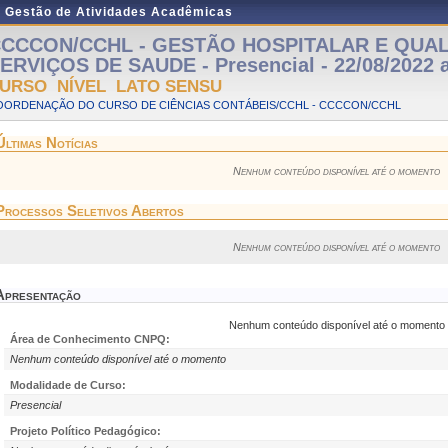
e Gestão de Atividades Acadêmicas
CCCON/CCHL - GESTÃO HOSPITALAR E QUA
ERVIÇOS DE SAUDE - Presencial - 22/08/2022 a
URSO NÍVEL LATO SENSU
OORDENAÇÃO DO CURSO DE CIÊNCIAS CONTÁBEIS/CCHL - CCCCON/CCHL
Últimas Notícias
Nenhum conteúdo disponível até o momento
Processos Seletivos Abertos
Nenhum conteúdo disponível até o momento
Apresentação
Nenhum conteúdo disponível até o momento
Área de Conhecimento CNPQ:
Nenhum conteúdo disponível até o momento
Modalidade de Curso:
Presencial
Projeto Político Pedagógico: