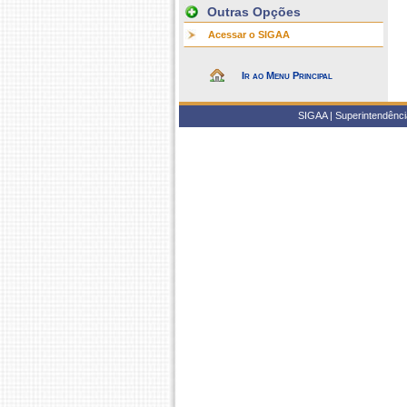
Outras Opções
Acessar o SIGAA
Ir ao Menu Principal
SIGAA | Superintendência