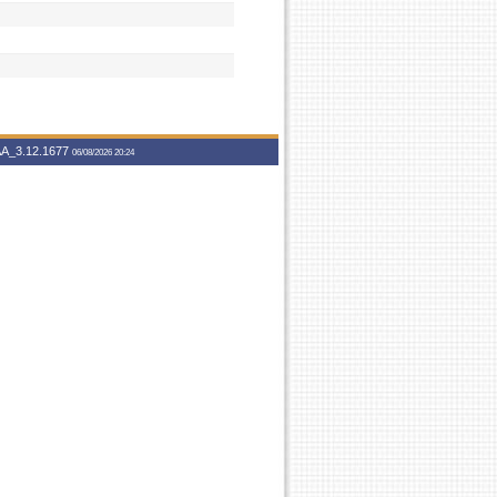
A_3.12.1677
06/08/2026 20:24