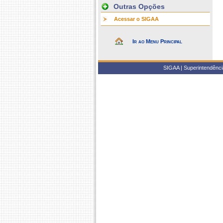
Outras Opções
Acessar o SIGAA
Ir ao Menu Principal
SIGAA | Superintendência