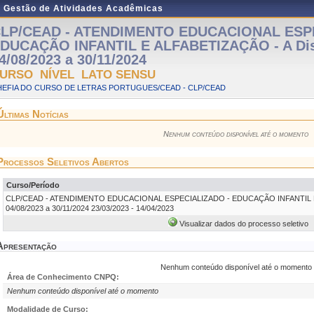
e Gestão de Atividades Acadêmicas
LP/CEAD - ATENDIMENTO EDUCACIONAL ESP
DUCAÇÃO INFANTIL E ALFABETIZAÇÃO - A Dist
4/08/2023 a 30/11/2024
URSO NÍVEL LATO SENSU
HEFIA DO CURSO DE LETRAS PORTUGUES/CEAD - CLP/CEAD
Últimas Notícias
Nenhum conteúdo disponível até o momento
Processos Seletivos Abertos
Curso/Período
CLP/CEAD - ATENDIMENTO EDUCACIONAL ESPECIALIZADO - EDUCAÇÃO INFANTIL E A
04/08/2023 a 30/11/2024 23/03/2023 - 14/04/2023
Visualizar dados do processo seletivo
Apresentação
Nenhum conteúdo disponível até o momento
Área de Conhecimento CNPQ:
Nenhum conteúdo disponível até o momento
Modalidade de Curso: