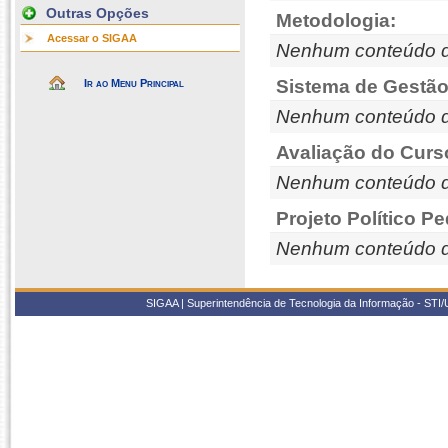
Outras Opções
Metodologia:
Acessar o SIGAA
Nenhum conteúdo d
Sistema de Gestão
Ir ao Menu Principal
Nenhum conteúdo d
Avaliação do Curs
Nenhum conteúdo d
Projeto Político P
Nenhum conteúdo d
SIGAA | Superintendência de Tecnologia da Informação - STI/UF