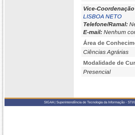
Vice-Coordenação
LISBOA NETO
Telefone/Ramal:
Ne
E-mail:
Nenhum con
Área de Conhecim
Ciências Agrárias
Modalidade de Cur
Presencial
SIGAA | Superintendência de Tecnologia da Informação - STI/UF