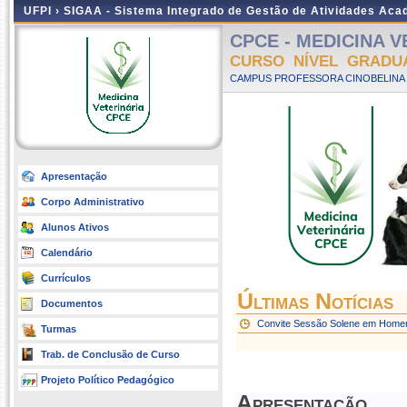
UFPI ›
SIGAA - Sistema Integrado de Gestão de Atividades Ac
CPCE - MEDICINA VE
CURSO NÍVEL GRADU
CAMPUS PROFESSORA CINOBELINA E
Apresentação
Corpo Administrativo
Alunos Ativos
Calendário
Currículos
Últimas Notícias
Documentos
Convite Sessão Solene em Homen
Turmas
Trab. de Conclusão de Curso
Projeto Político Pedagógico
Apresentação