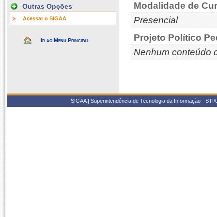
Modalidade de Cur
Outras Opções
Presencial
Acessar o SIGAA
Projeto Político P
Ir ao Menu Principal
Nenhum conteúdo d
SIGAA | Superintendência de Tecnologia da Informação - STI/UF