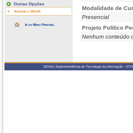
Outras Opções
Modalidade de Cur
Acessar o SIGAA
Presencial
Ir ao Menu Principal
Projeto Político P
Nenhum conteúdo d
SIGAA | Superintendência de Tecnologia da Informação - STI/UF