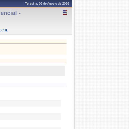
Teresina, 06 de Agosto de 2026
ncial -
CCHL