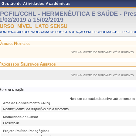
e Gestão de Atividades Acadêmicas
PGFIL/CCHL - HERMENÊUTICA E SAÚDE - Prese
1/02/2019 a 15/02/2019
URSO NÍVEL LATO SENSU
OORDENAÇÃO DO PROGRAMA DE PÓS-GRADUAÇÃO EM FILOSOFIA/CCHL - PPGFIL/
Últimas Notícias
Nenhum conteúdo disponível até o momento
Processos Seletivos Abertos
Nenhum conteúdo disponível até o momento
Apresentação
Nenhum conteúdo disponível até o momento
Área de Conhecimento CNPQ:
Nenhum conteúdo disponível até o momento
Modalidade de Curso:
Presencial
Projeto Político Pedagógico: