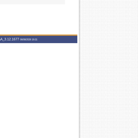
A_3.12.1677
06/08/2026 19:31