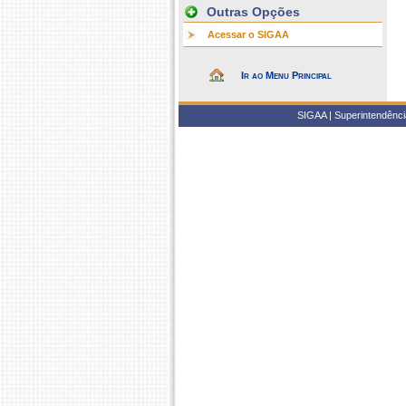
Outras Opções
Acessar o SIGAA
Ir ao Menu Principal
SIGAA | Superintendência