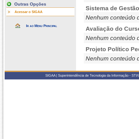
Outras Opções
Sistema de Gestão
Acessar o SIGAA
Nenhum conteúdo d
Ir ao Menu Principal
Avaliação do Curs
Nenhum conteúdo d
Projeto Político P
Nenhum conteúdo d
SIGAA | Superintendência de Tecnologia da Informação - STI/UF