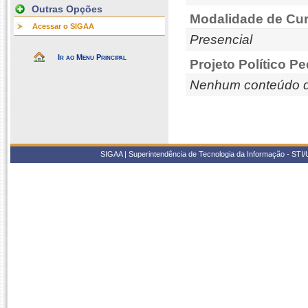
Outras Opções
Modalidade de Cur
Acessar o SIGAA
Presencial
Ir ao Menu Principal
Projeto Político P
Nenhum conteúdo d
SIGAA | Superintendência de Tecnologia da Informação - STI/UF