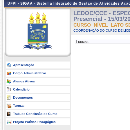
UFPI ›
SIGAA - Sistema Integrado de Gestão de Atividades Ac
LEDOC/CCE - ESPE
Presencial - 15/03/2
CURSO NÍVEL LATO S
COORDENAÇÃO DO CURSO DE LICE
Turmas
Apresentação
Corpo Administrativo
Alunos Ativos
Calendário
Documentos
Turmas
Trab. de Conclusão de Curso
Projeto Político Pedagógico