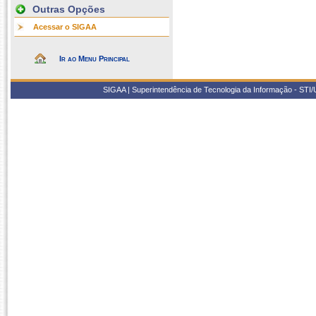
Outras Opções
Acessar o SIGAA
Ir ao Menu Principal
SIGAA | Superintendência de Tecnologia da Informação - STI/UF