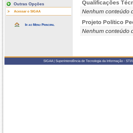
Qualificações Téc
Outras Opções
Nenhum conteúdo d
Acessar o SIGAA
Projeto Político P
Ir ao Menu Principal
Nenhum conteúdo d
SIGAA | Superintendência de Tecnologia da Informação - STI/UF