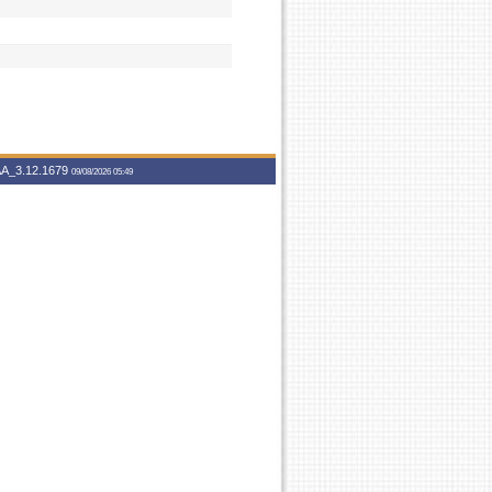
A_3.12.1679
09/08/2026 05:49