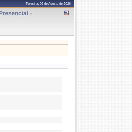
Teresina, 09 de Agosto de 2026
esencial -