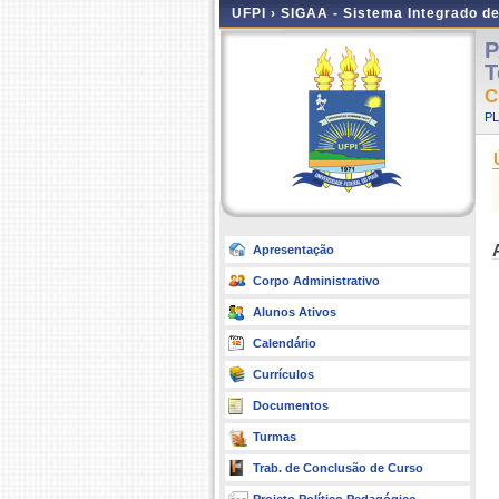
UFPI ›
SIGAA - Sistema Integrado d
P
T
C
P
Apresentação
Corpo Administrativo
Alunos Ativos
Calendário
Currículos
Documentos
Turmas
Trab. de Conclusão de Curso