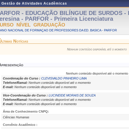
e Gestão de Atividades Acadêmicas
ARFOR - EDUCAÇÃO BILÍNGUE DE SURDOS - Pr
eresina - PARFOR - Primeira Licenciatura
URSO NÍVEL GRADUAÇÃO
LANO NACIONAL DE FORMAÇAO DE PROFESSORES DA ED. BASICA - PARFOR
Últimas Notícias
Nenhum conteúdo disponível até o momento
Apresentação
Nenhum conteúdo disponível até o momento
Coordenação do Curso :
CLEVISVALDO PINHEIRO LIMA
Telefone/Ramal:
Nenhum conteúdo disponível até o momento
E-mail:
Nenhum conteúdo disponível até o momento
Vice-Coordenação do Curso :
LUCINEIDE MORAIS DE SOUZA
Telefone/Ramal:
Nenhum conteúdo disponível até o momento
E-mail:
Nenhum conteúdo disponível até o momento
Área de Conhecimento CNPQ:
Ciências Humanas
Convênio Acadêmico :