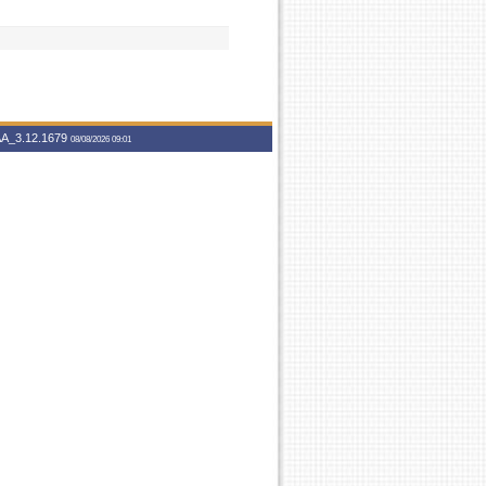
A_3.12.1679
08/08/2026 09:01