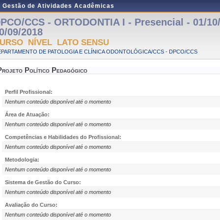
e Gestão de Atividades Acadêmicas
PCO/CCS - ORTODONTIA I - Presencial - 01/10
0/09/2018
URSO NÍVEL LATO SENSU
EPARTAMENTO DE PATOLOGIA E CLÍNICA ODONTOLÓGICA/CCS - DPCO/CCS
Projeto Político Pedagógico
Perfil Profissional:
Nenhum conteúdo disponível até o momento
Área de Atuação:
Nenhum conteúdo disponível até o momento
Competências e Habilidades do Profissional:
Nenhum conteúdo disponível até o momento
Metodologia:
Nenhum conteúdo disponível até o momento
Sistema de Gestão do Curso:
Nenhum conteúdo disponível até o momento
Avaliação do Curso:
Nenhum conteúdo disponível até o momento