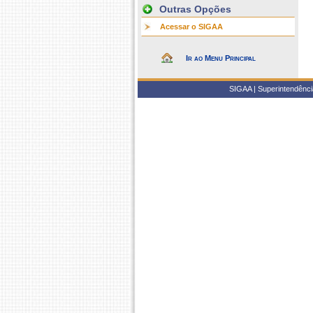
Outras Opções
Acessar o SIGAA
Ir ao Menu Principal
SIGAA | Superintendência