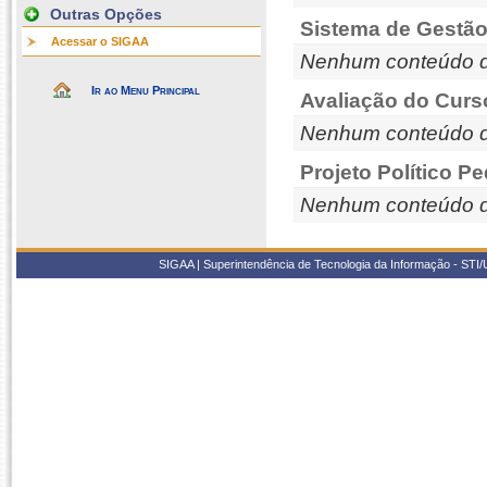
Outras Opções
Sistema de Gestão
Acessar o SIGAA
Nenhum conteúdo d
Ir ao Menu Principal
Avaliação do Curs
Nenhum conteúdo d
Projeto Político P
Nenhum conteúdo d
SIGAA | Superintendência de Tecnologia da Informação - STI/UF