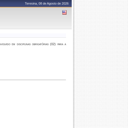
Teresina, 08 de Agosto de 2026
lvido em disciplinas obrigatórias (02) para a