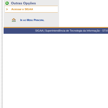
Outras Opções
Acessar o SIGAA
Ir ao Menu Principal
SIGAA | Superintendência de Tecnologia da Informação - STI/UF