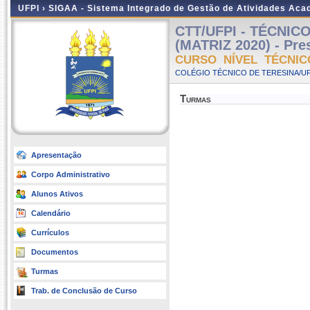
UFPI ›
SIGAA - Sistema Integrado de Gestão de Atividades Ac
CTT/UFPI - TÉCNI
(MATRIZ 2020) - Pres
CURSO NÍVEL TÉCNIC
COLÉGIO TÉCNICO DE TERESINA/UFP
Turmas
Apresentação
Corpo Administrativo
Alunos Ativos
Calendário
Currículos
Documentos
Turmas
Trab. de Conclusão de Curso