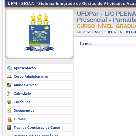
UFPI ›
SIGAA - Sistema Integrado de Gestão de Atividades Ac
UFDPar - LIC PLEN
Presencial - Parnaíb
CURSO NÍVEL GRADU
UNIVERSIDADE FEDERAL DO DELTA D
Turmas
Apresentação
Corpo Administrativo
Alunos Ativos
Calendário
Currículos
Documentos
Turmas
Trab. de Conclusão de Curso