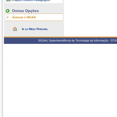
Projeto Político Pedagógico
Outras Opções
Acessar o SIGAA
Ir ao Menu Principal
SIGAA | Superintendência de Tecnologia da Informação - STI/UF