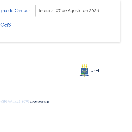
gina do Campus
Teresina, 07 de Agosto de 2026
icas
UFPI
1
vSIGAA_3.12.1678
07/08/2026 09:46