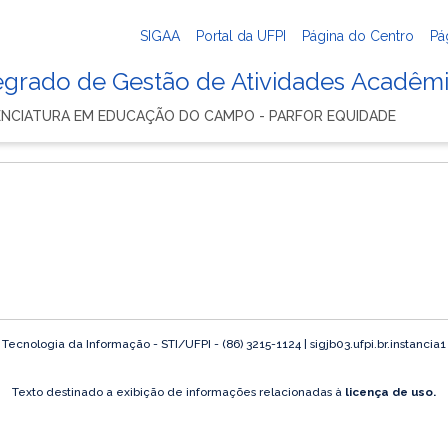
SIGAA
Portal da UFPI
Página do Centro
Pá
tegrado de Gestão de Atividades Acadêm
ENCIATURA EM EDUCAÇÃO DO CAMPO - PARFOR EQUIDADE
ecnologia da Informação - STI/UFPI - (86) 3215-1124 | sigjb03.ufpi.br.instancia
Texto destinado a exibição de informações relacionadas à
licença de uso.