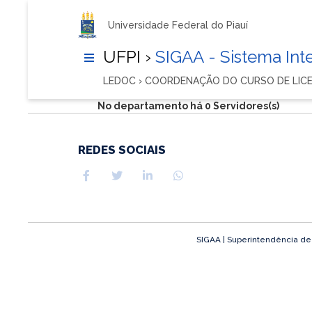
Universidade Federal do Piauí
UFPI ›
SIGAA - Sistema In
LEDOC › COORDENAÇÃO DO CURSO DE LIC
No departamento há 0 Servidores(s)
REDES SOCIAIS
SIGAA | Superintendência de T