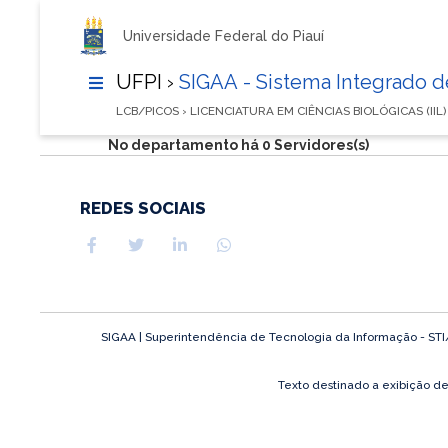
Universidade Federal do Piauí
UFPI ›
SIGAA - Sistema Integrado 
LCB/PICOS › LICENCIATURA EM CIÊNCIAS BIOLÓGICAS (IIL
No departamento há 0 Servidores(s)
REDES SOCIAIS
SIGAA | Superintendência de Tecnologia da Informação - STI/UF
Texto destinado a exibição d